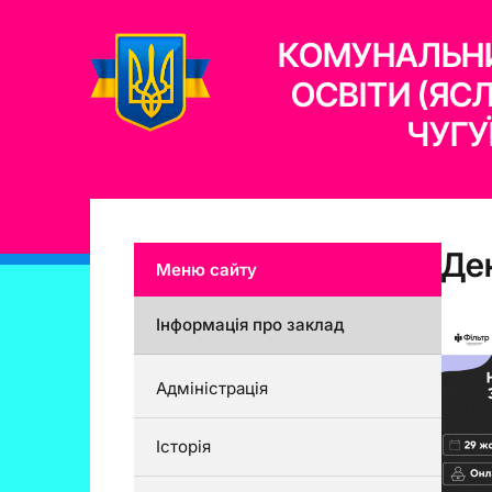
КОМУНАЛЬНИ
ОСВІТИ (ЯС
ЧУГУ
Де
Меню сайту
Інформація про заклад
Адміністрація
Історія