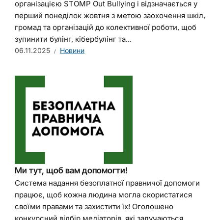
організацією STOMP Out Bullying і відзначається у
перший понеділок жовтня з метою заохочення шкіл,
громад та організацій до колективної роботи, щоб
зупинити булінг, кібербулінг та...
06.11.2025
Новини
Ми тут, щоб вам допомогти!
Система надання безоплатної правничої допомоги
працює, щоб кожна людина могла скористатися
своїми правами та захистити їх! Оголошено
конкурсний відбір медіаторів, які залучаються