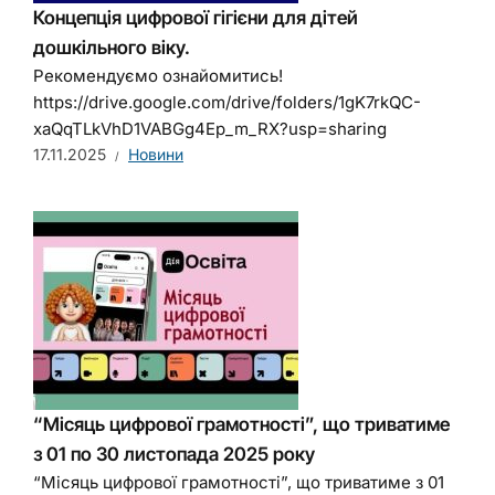
Концепція цифрової гігієни для дітей
дошкільного віку.
Рекомендуємо ознайомитись!
https://drive.google.com/drive/folders/1gK7rkQC-
xaQqTLkVhD1VABGg4Ep_m_RX?usp=sharing
17.11.2025
Новини
“Місяць цифрової грамотності”, що триватиме
з 01 по 30 листопада 2025 року
“Місяць цифрової грамотності”, що триватиме з 01