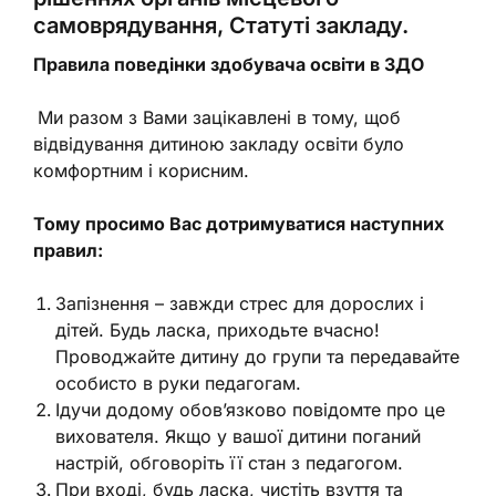
самоврядування, Статуті закладу.
Правила поведінки здобувача освіти в ЗДО
Ми разом з Вами зацікавлені в тому, щоб
відвідування дитиною закладу освіти було
комфортним і корисним.
Тому просимо Вас дотримуватися наступних
правил:
Запізнення – завжди стрес для дорослих і
дітей. Будь ласка, приходьте вчасно!
Проводжайте дитину до групи та передавайте
особисто в руки педагогам.
Ідучи додому обов’язково повідомте про це
вихователя. Якщо у вашої дитини поганий
настрій, обговоріть її стан з педагогом.
При вході, будь ласка, чистіть взуття та