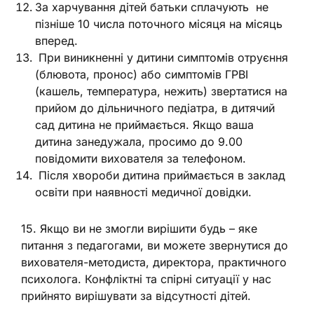
За харчування дітей батьки сплачують не
пізніше 10 числа поточного місяця на місяць
вперед.
При виникненні у дитини симптомів отруєння
(блювота, пронос) або симптомів ГРВІ
(кашель, температура, нежить) звертатися на
прийом до дільничного педіатра, в дитячий
сад дитина не приймається. Якщо ваша
дитина занедужала, просимо до 9.00
повідомити вихователя за телефоном.
Після хвороби дитина приймається в заклад
освіти при наявності медичної довідки.
15. Якщо ви не змогли вирішити будь – яке
питання з педагогами, ви можете звернутися до
вихователя-методиста, директора, практичного
психолога. Конфліктні та спірні ситуації у нас
прийнято вирішувати за відсутності дітей.