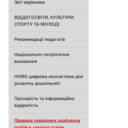
Звіт керівника
ВІДДІЛ ОСВІТИ, КУЛЬТУРИ,
СПОРТУ ТА МОЛОДІ
Рекомендації педагогів
Національно-патріотичне
виховання
НУМО цифрова екосистема для
розвитку дошкільнят!
Прозорість та інформаційна
відкритість
Правила поведінки здобувача
освіти в закладі освіти