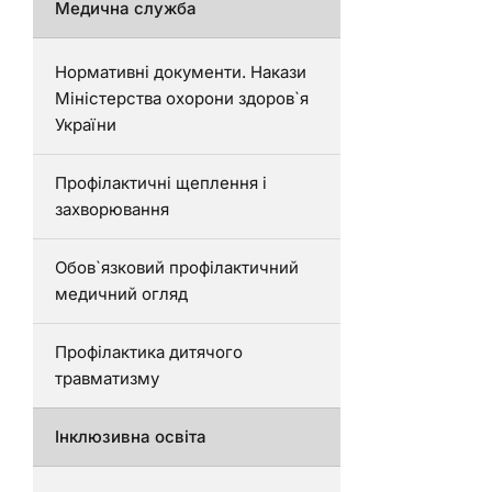
Медична служба
Нормативні документи. Накази
Міністерства охорони здоров`я
України
Профілактичні щеплення і
захворювання
Обов`язковий профілактичний
медичний огляд
Профілактика дитячого
травматизму
Інклюзивна освіта