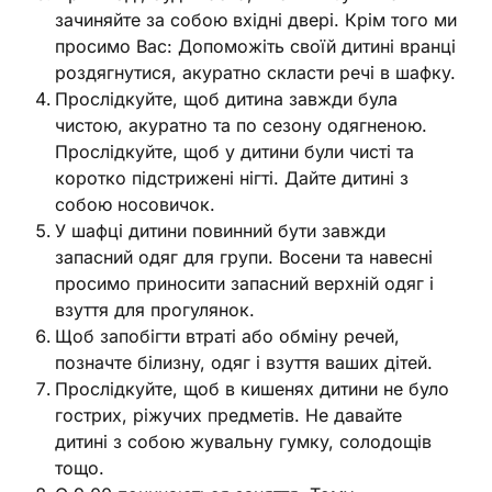
зачиняйте за собою вхідні двері. Крім того ми
просимо Вас: Допоможіть своїй дитині вранці
роздягнутися, акуратно скласти речі в шафку.
Прослідкуйте, щоб дитина завжди була
чистою, акуратно та по сезону одягненою.
Прослідкуйте, щоб у дитини були чисті та
коротко підстрижені нігті. Дайте дитині з
собою носовичок.
У шафці дитини повинний бути завжди
запасний одяг для групи. Восени та навесні
просимо приносити запасний верхній одяг і
взуття для прогулянок.
Щоб запобігти втраті або обміну речей,
позначте білизну, одяг і взуття ваших дітей.
Прослідкуйте, щоб в кишенях дитини не було
гострих, ріжучих предметів. Не давайте
дитині з собою жувальну гумку, солодощів
тощо.