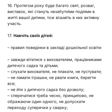
16. Протягом року буде багато свят, розваг,
виставок, які стануть незабутніми подіями в
житті вашої дитини, тож візьміть в них активну
участь.
17.
Навчіть своїх дітей:
– правил поведінки в закладі дошкільної освіти:
– завжди вітатися з вихователем, працівниками
дитячого садка та дітьми;
– слухати вихователя, не плакати, не пустувати;
– не ламати іграшки, не рвати книги, берегти
все;
– не йти з дитячого садка без дозволу;
– сперечатися треба чесно, принципово, не
ображаючи один одного, не допускати
переходу суперечки у сварку;