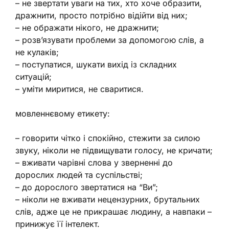
– не звертати уваги на тих, хто хоче образити,
дражнити, просто потрібно відійти від них;
– не ображати нікого, не дражнити;
– розв’язувати проблеми за допомогою слів, а
не кулаків;
– поступатися, шукати вихід із складних
ситуацій;
– уміти миритися, не сваритися.
мовленнєвому етикету:
– говорити чітко і спокійно, стежити за силою
звуку, ніколи не підвищувати голосу, не кричати;
– вживати чарівні слова у зверненні до
дорослих людей та суспільстві;
– до дорослого звертатися на “Ви”;
– ніколи не вживати нецензурних, брутальних
слів, адже це не прикрашає людину, а навпаки –
принижує її інтелект.