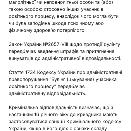
малолітньої чи неповнолітньої особи та (або)
такою особою стосовно інших учасників
освітнього процесу, внаслідок чого могла бути
чи була заподіяна шкода психічному або
фізичному здоров’ю потерпілого
Закон України №2657-VIII щодо протидії булінгу
передбачає введення штрафів та притягнення
винуватців до адміністративної відповідальності.
Стаття 1734 Кодексу України про адміністративні
правопорушення “Булінг (цькування) учасника
освітнього процесу” передбачає
адміністративну відповідальність.
Кримінальна відповідальність визначає, що з
настанням 16 річного віку до кривдника мають
застосовуватися санкції Кримінального кодексу
України, якщо в його діях є ознаки складу