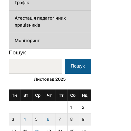
Графік
Атестація педагогічних
працівників
Моніторинг
Пошук
Пошук
Листопад 2025
Пн
Вт
Ср
Чт
Пт
Сб
Нд
1
2
3
4
5
6
7
8
9