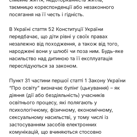
таємницю кореспонденції або незаконного
посягання на її честь і гідність.
В Україні стаття 52 Конституції України
передбачає, що діти рівні у своїх правах
незалежно від походження, а також від того,
народжені вони у шлюбі чи поза ним. Будь-яке
насильство над дитиною та її експлуатація
переслідуються за законом.
Пункт 31 частини першої статті 1 Закону України
“Про освіту” визначає булінг (цькування) – як
діяння (дії або бездіяльність) учасників
освітнього процесу, які полягають у
психологічному, фізичному, економічному,
сексуальному насильстві, у тому числі із
застосуванням засобів електронних
комунікацій, що вчиняються стосовно