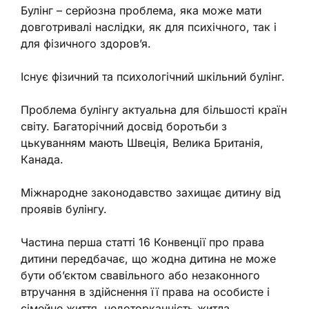
Булінг – серйозна проблема, яка може мати
довготривалі наслідки, як для психічного, так і
для фізичного здоров’я.
Існує фізичний та психологічний шкільний булінг.
Проблема булінгу актуальна для більшості країн
світу. Багаторічний досвід боротьби з
цькуванням мають Швеція, Велика Британія,
Канада.
Міжнародне законодавство захищає дитину від
проявів булінгу.
Частина перша статті 16 Конвенції про права
дитини передбачає, що жодна дитина не може
бути об’єктом свавільного або незаконного
втручання в здійснення її права на особисте і
сімейне життя, недоторканність житла,