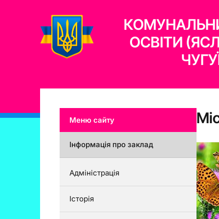
КОМУНАЛЬНИ
ОСВІТИ (ЯС
ЧУГУ
Мі
Меню сайту
Інформація про заклад
Адміністрація
Історія